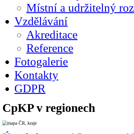
Místní a udržitelný ro
Vzdělávání
Akreditace
Reference
Fotogalerie
Kontakty
GDPR
CpKP v regionech