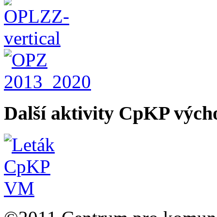
Další aktivity CpKP výc