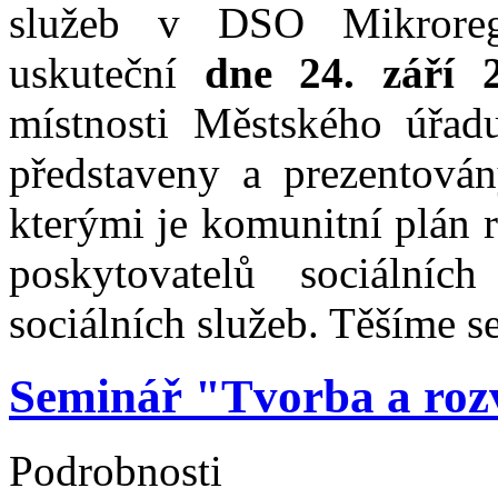
služeb v DSO Mikroreg
uskuteční
dne 24. září 
místnosti Městského úřad
představeny a prezentován
kterými je komunitní plán r
poskytovatelů sociálníc
sociálních služeb. Těšíme se
Seminář "Tvorba a roz
Podrobnosti