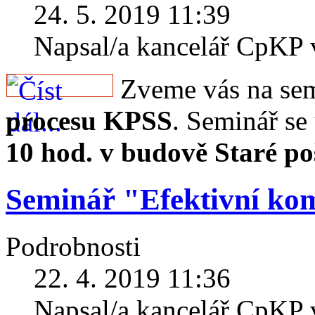
24. 5. 2019 11:39
Napsal/a kancelář CpKP
Zveme vás na se
procesu KPSS
. Seminář se
10 hod. v budově Staré po
Seminář "Efektivní ko
Podrobnosti
22. 4. 2019 11:36
Napsal/a kancelář CpKP