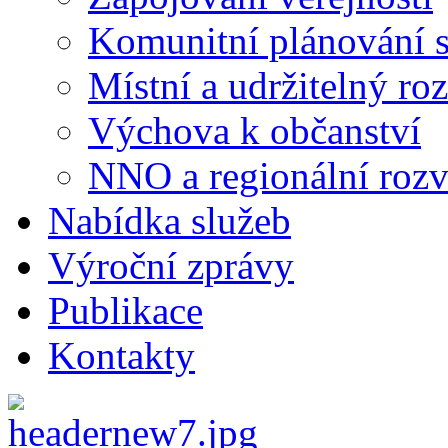
Komunitní plánování s
Místní a udržitelný ro
Výchova k občanství
NNO a regionální rozv
Nabídka služeb
Výroční zprávy
Publikace
Kontakty