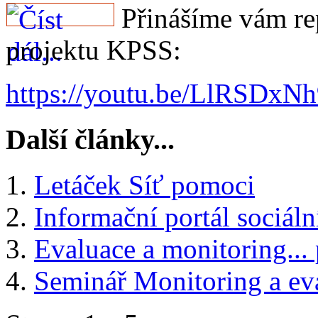
Přinášíme vám re
projektu KPSS:
https://youtu.be/LlRSDxNh
Další články...
Letáček Síť pomoci
Informační portál sociáln
Evaluace a monitoring...
Seminář Monitoring a e