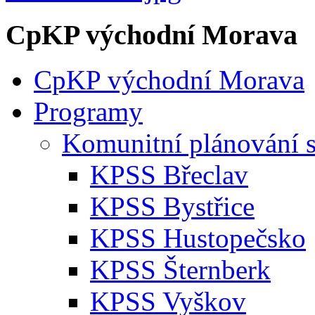
CpKP východní Morava
CpKP východní Morava
Programy
Komunitní plánování s
KPSS Břeclav
KPSS Bystřice
KPSS Hustopečsko
KPSS Šternberk
KPSS Vyškov