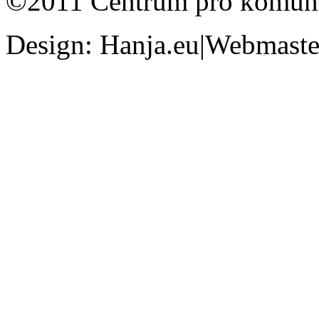
©2011 Centrum pro komunit
Design: Hanja.eu|Webmaster