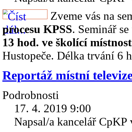
Zveme vás na se
procesu KPSS
. Seminář se
13 hod. ve školící místnos
Hustopeče. Délka trvání 6 
Reportáž místní televiz
Podrobnosti
17. 4. 2019 9:00
Napsal/a kancelář CpKP