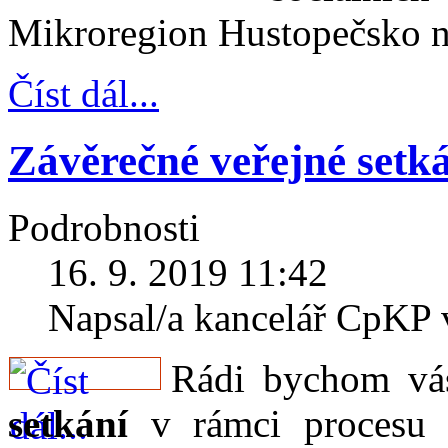
Mikroregion Hustopečsko n
Číst dál...
Závěrečné veřejné setk
Podrobnosti
16. 9. 2019 11:42
Napsal/a kancelář CpKP
Rádi bychom vá
setkání
v rámci procesu k