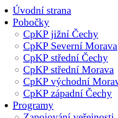
Úvodní strana
Pobočky
CpKP jižní Čechy
CpKP Severní Morava
CpKP střední Čechy
CpKP střední Morava
CpKP východní Mora
CpKP západní Čechy
Programy
Zapojování veřejnosti