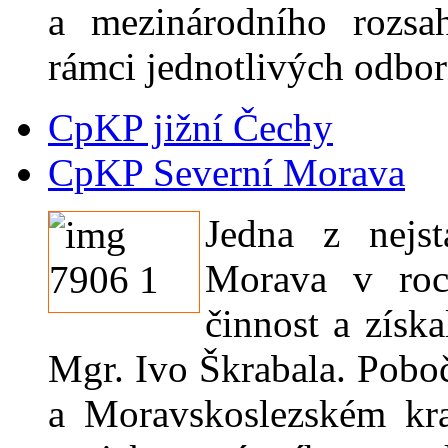
a mezinárodního rozsa
rámci jednotlivých odbor
CpKP jižní Čechy
CpKP Severní Morava
Jedna z nejs
Morava v roc
činnost a získ
Mgr. Ivo Škrabala. Pob
a Moravskoslezském kra