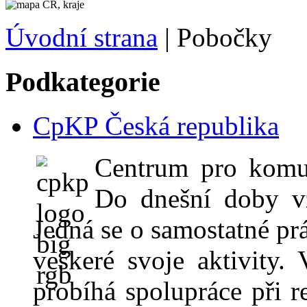
Úvodní strana
|
Pobočky
Podkategorie
CpKP Česká republika
Centrum pro komun
Do dnešní doby vz
Jedná se o samostatné pr
veškeré svoje aktivity.
probíhá spolupráce při r