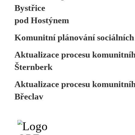
Bystřice
pod Hostýnem
Komunitní plánování sociálníc
Aktualizace procesu komunitníh
Šternberk
Aktualizace procesu komunitníh
Břeclav