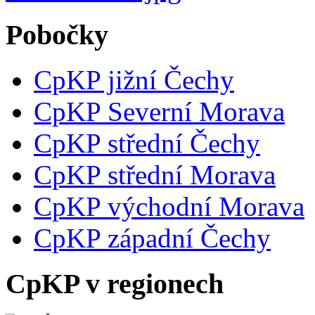
Pobočky
CpKP jižní Čechy
CpKP Severní Morava
CpKP střední Čechy
CpKP střední Morava
CpKP východní Morava
CpKP západní Čechy
CpKP v regionech