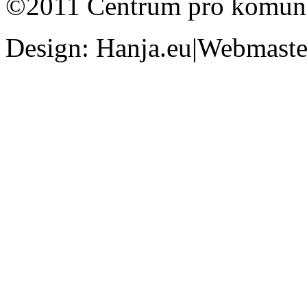
©2011 Centrum pro komunit
Design: Hanja.eu|Webmaster