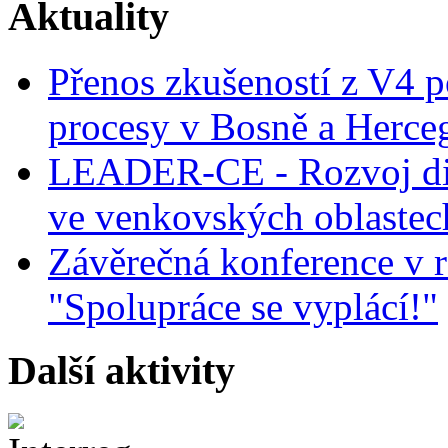
Aktuality
Přenos zkušeností z V4 p
procesy v Bosně a Herce
LEADER-CE - Rozvoj dig
ve venkovských oblastec
Závěrečná konference v r
"Spolupráce se vyplácí!"
Další aktivity