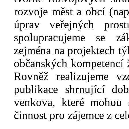
rozvoje měst a obcí (např
úprav veřejných prostr
spolupracujeme se zá
zejména na projektech tý
občanských kompetencí žá
Rovněž realizujeme vz
publikace shrnující do
venkova, které mohou s
činnost pro zájemce z cel