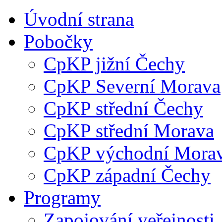
Úvodní strana
Pobočky
CpKP jižní Čechy
CpKP Severní Morava
CpKP střední Čechy
CpKP střední Morava
CpKP východní Mora
CpKP západní Čechy
Programy
Zapojování veřejnosti