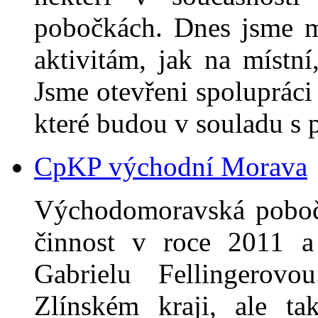
pobočkách. Dnes jsme m
aktivitám, jak na místní
Jsme otevřeni spolupráci 
které budou v souladu s
CpKP východní Morava
Východomoravská poboč
činnost v roce 2011 a 
Gabrielu Fellingerov
Zlínském kraji, ale t