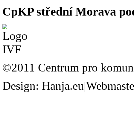
CpKP střední Morava pod
©2011 Centrum pro komunit
Design: Hanja.eu|Webmaster