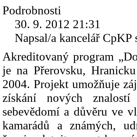
Podrobnosti
30. 9. 2012 21:31
Napsal/a kancelář CpKP 
Akreditovaný program „Dob
je na Přerovsku, Hranicku
2004. Projekt umožňuje zá
získání nových znalostí 
sebevědomí a důvěru ve vla
kamarádů a známých, udr