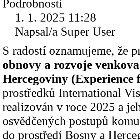
Podrobnosti
1. 1. 2025 11:28
Napsal/a Super User
S radostí oznamujeme, že p
obnovy a rozvoje venkova
Hercegoviny (Experience 
prostředků International Vi
realizován v roce 2025 a je
osvědčených postupů komun
do prostředí Bosny a Herce