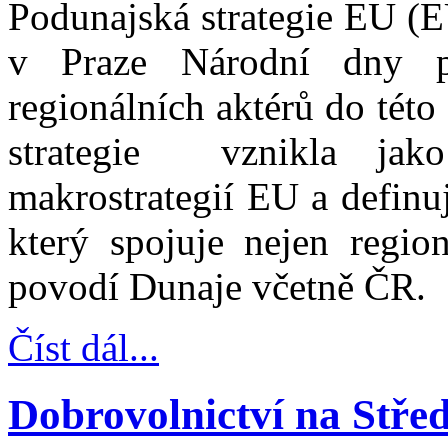
Podunajská strategie EU (
v Praze Národní dny par
regionálních aktérů do této
strategie vznikla jak
makrostrategií EU a definu
který spojuje nejen regio
povodí Dunaje včetně ČR.
Číst dál...
Dobrovolnictví na Stře