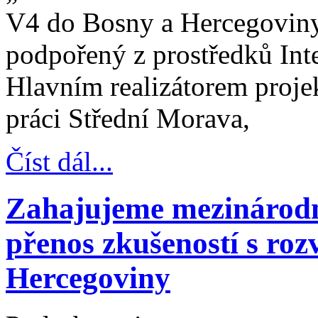
V4 do Bosny a Hercegoviny
podpořený z prostředků Int
Hlavním realizátorem proje
práci Střední Morava,
Číst dál...
Zahajujeme mezinárodn
přenos zkušeností s ro
Hercegoviny