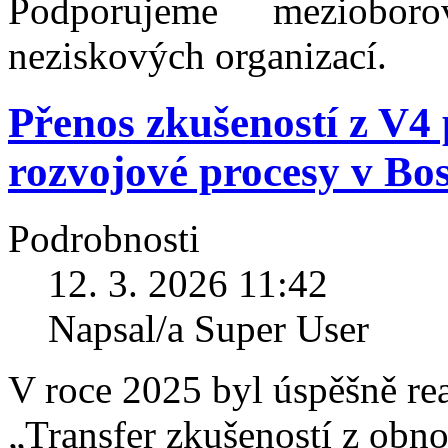
Podporujeme meziobor
neziskových organizací.
Přenos zkušeností z V4
rozvojové procesy v Bo
Podrobnosti
12. 3. 2026 11:42
Napsal/a Super User
V roce 2025 byl úspěšně re
„Transfer zkušeností z obn