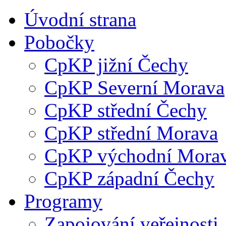
Úvodní strana
Pobočky
CpKP jižní Čechy
CpKP Severní Morava
CpKP střední Čechy
CpKP střední Morava
CpKP východní Mora
CpKP západní Čechy
Programy
Zapojování veřejnosti