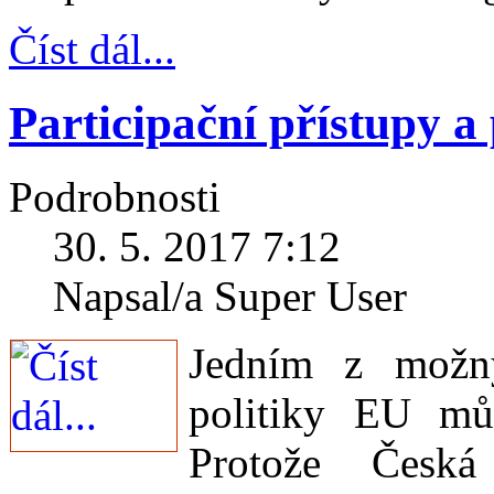
Číst dál...
Participační přístupy a
Podrobnosti
30. 5. 2017 7:12
Napsal/a Super User
Jedním z možn
politiky EU můž
Protože Česká