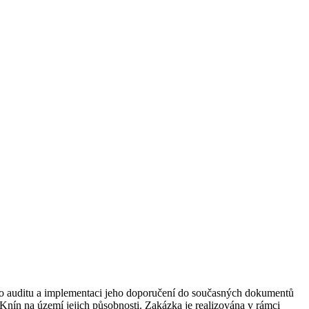
ího auditu a implementaci jeho doporučení do současných dokumentů
 Knín na území jejich působnosti. Zakázka je realizována v rámci