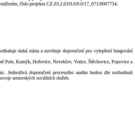
postižením, číslo projektu CZ.03.2.63/0.0/0.0/17_071/0007734.
odhaluje slabá místa a navrhuje doporučení pro vylepšení fungování
até Pole, Kamýk, Hořovice, Neveklov, Votice, Štěchovice, Popovice a
ic. Jednotlivá doporučení procesního auditu budou dle rozhodnutí
zvoje seniorských sociálních služeb.