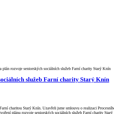
 a plán rozvoje seniorských sociálních služeb Farní charity Starý Knín
sociálních služeb Farní charity Starý Knín
 Farní charitou Starý Knín. Uzavřeli jsme smlouvu o realizaci Procesn
voření plánu rozvoje seniorských sociálních služeb Farní charity Starý