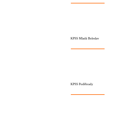
KPSS Mladá Boleslav
KPSS Poděbrady