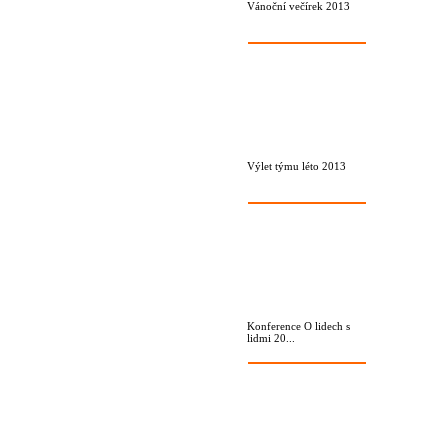
Vánoční večírek 2013
Výlet týmu léto 2013
Konference O lidech s
lidmi 20...