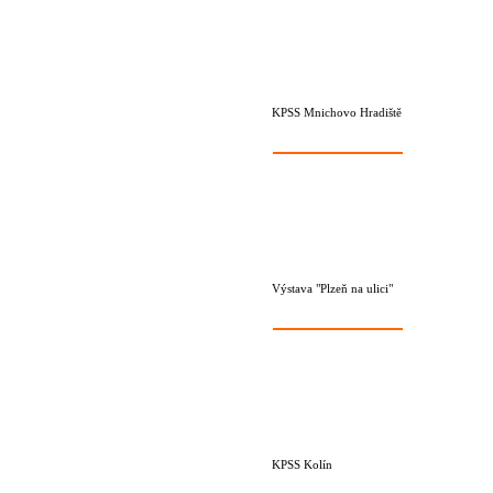
KPSS Mnichovo Hradiště
Výstava "Plzeň na ulici"
KPSS Kolín