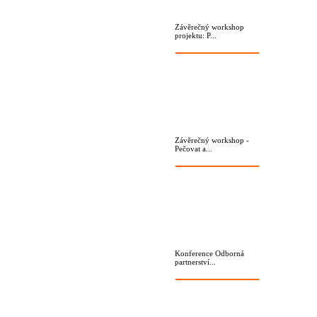
Závěrečný workshop
projektu: P...
Závěrečný workshop -
Pečovat a...
Konference Odborná
partnerství...