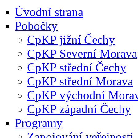
Úvodní strana
Pobočky
CpKP jižní Čechy
CpKP Severní Morava
CpKP střední Čechy
CpKP střední Morava
CpKP východní Mora
CpKP západní Čechy
Programy
Zapojování veřejnosti