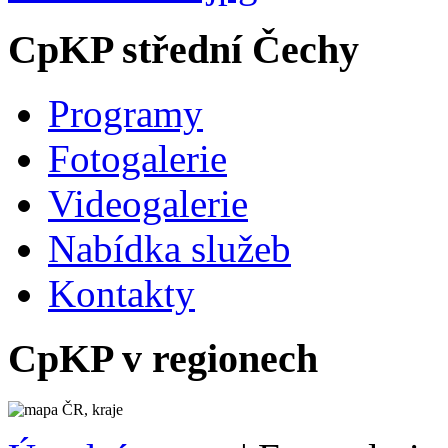
CpKP střední Čechy
Programy
Fotogalerie
Videogalerie
Nabídka služeb
Kontakty
CpKP v regionech