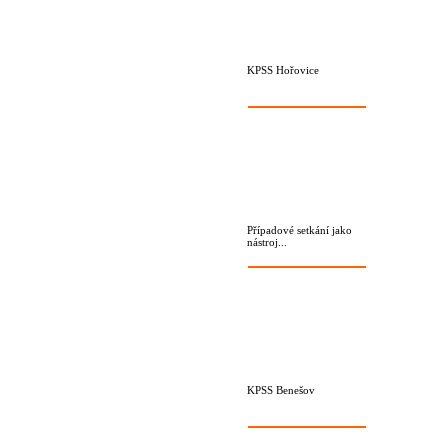
KPSS Hořovice
Případové setkání jako
nástroj...
KPSS Benešov