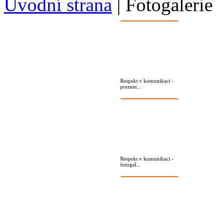
Úvodní strana
|
Fotogalerie
Respekt v komunikaci -
prezent...
Respekt v komunikaci -
fotogal...