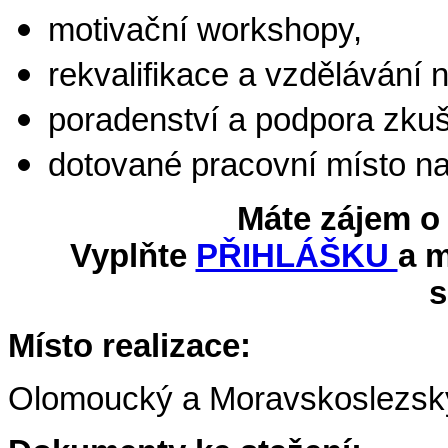
motivační workshopy,
rekvalifikace a vzdělávání 
poradenství a podpora zku
dotované pracovní místo na
Máte zájem o
Vyplňte
PŘIHLÁŠKU
a 
s
Místo realizace:
Olomoucký a Moravskoslezský