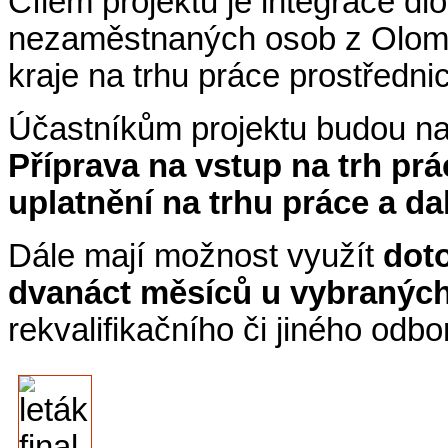
Cílem projektu je integrace d
nezaměstnaných osob z Olom
kraje na trhu práce prostředni
Účastníkům projektu budou n
Příprava na vstup na trh prá
uplatnění na trhu práce a da
Dále mají možnost využít
doto
dvanáct měsíců u vybranýc
rekvalifikačního či jiného odb