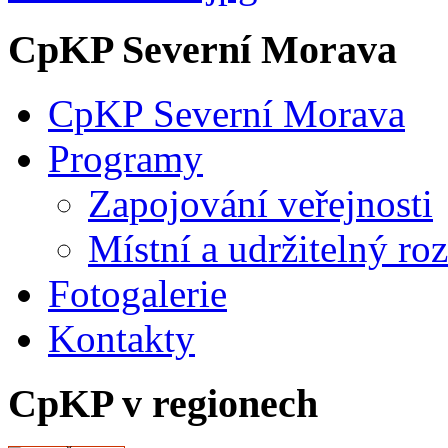
CpKP Severní Morava
CpKP Severní Morava
Programy
Zapojování veřejnosti
Místní a udržitelný ro
Fotogalerie
Kontakty
CpKP v regionech