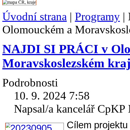
Úvodní strana
|
Programy
|
Olomouckém a Moravskosle
NAJDI SI PRÁCI v Ol
Moravskoslezském kraj
Podrobnosti
10. 9. 2024 7:58
Napsal/a kancelář CpK
Cílem projektu