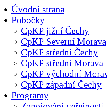
Úvodní strana
Pobočky
CpKP jižní Čechy
CpKP Severní Morava
CpKP střední Čechy
CpKP střední Morava
CpKP východní Mora
CpKP západní Čechy
Programy
Zapojování veřejnosti