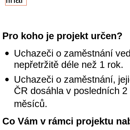
Pro koho je projekt určen?
Uchazeči o zaměstnání ved
nepřetržitě déle než 1 rok.
Uchazeči o zaměstnání, jej
ČR dosáhla v posledních 2 
měsíců.
Co Vám v rámci projektu n