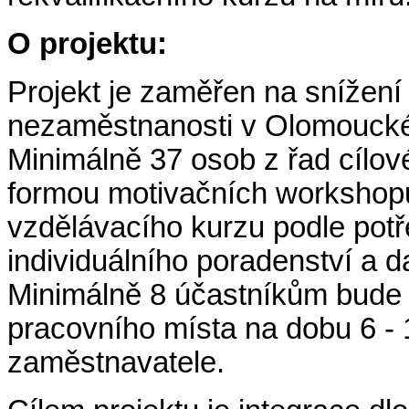
O projektu:
Projekt je zaměřen na snížen
nezaměstnanosti v Olomoucké
Minimálně 37 osob z řad cílov
formou motivačních workshopů,
vzdělávacího kurzu podle potř
individuálního poradenství a d
Minimálně 8 účastníkům bude 
pracovního místa na dobu 6 -
zaměstnavatele.