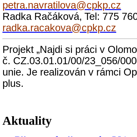
petra.navratilova@cpkp.cz
Radka Račáková, Tel: 775 760 
radka.racakova@cpkp.cz
Projekt „Najdi si práci v Olo
č. CZ.03.01.01/00/23_056/000
unie. Je realizován v rámci 
plus.
Aktuality