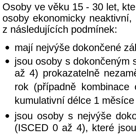
Osoby ve věku 15 - 30 let, kt
osoby ekonomicky neaktivní, 
z následujících podmínek:
mají nejvýše dokončené zák
jsou osoby s dokončeným 
až 4) prokazatelně nezamě
rok (případně kombinace 
kumulativní délce 1 měsíce
jsou osoby s nejvýše dok
(ISCED 0 až 4), které jsou