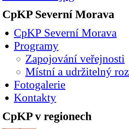
CpKP Severní Morava
CpKP Severní Morava
Programy
Zapojování veřejnosti
Místní a udržitelný ro
Fotogalerie
Kontakty
CpKP v regionech