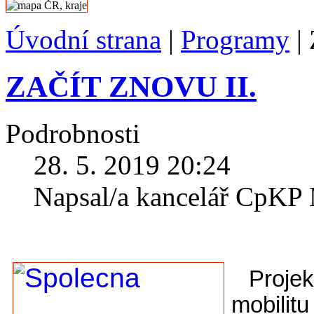
Úvodní strana
|
Programy
|
ZAČÍT ZNOVU II.
Podrobnosti
28. 5. 2019 20:24
Napsal/a kancelář CpK
Proje
mobilit