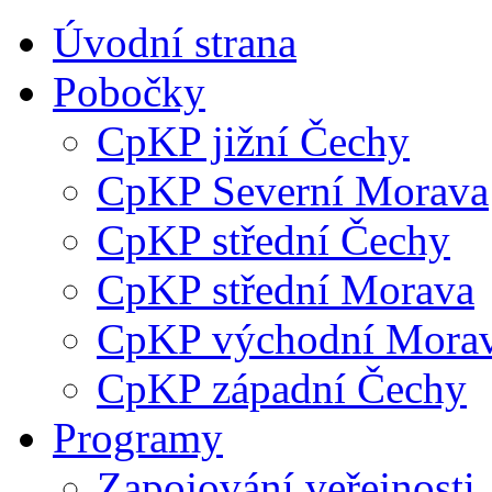
Úvodní strana
Pobočky
CpKP jižní Čechy
CpKP Severní Morava
CpKP střední Čechy
CpKP střední Morava
CpKP východní Mora
CpKP západní Čechy
Programy
Zapojování veřejnosti