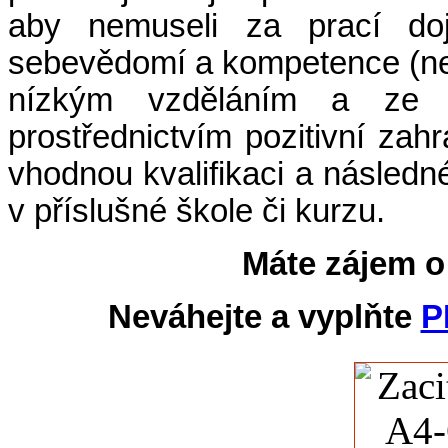
aby nemuseli za prací dojí
sebevědomí a kompetence (ne
nízkým vzděláním a ze so
prostřednictvím pozitivní zah
vhodnou kvalifikaci a následn
v příslušné škole či kurzu.
Máte zájem o
Neváhejte a vyplňte
P