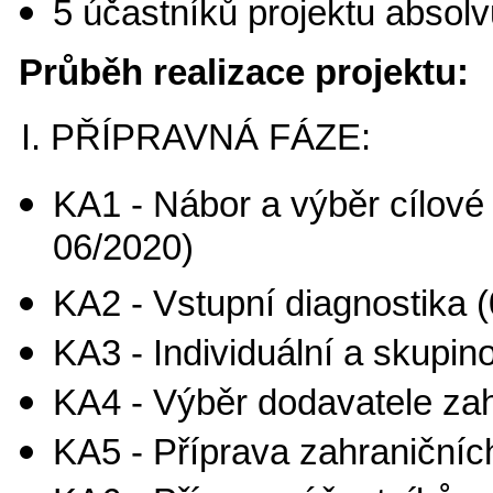
5 účastníků projektu absolvu
Průběh realizace projektu:
I. PŘÍPRAVNÁ FÁZE:
KA1 - Nábor a výběr cílové 
06/2020)
KA2 - Vstupní diagnostika (
KA3 - Individuální a skupin
KA4 - Výběr dodavatele zah
KA5 - Příprava zahraničních