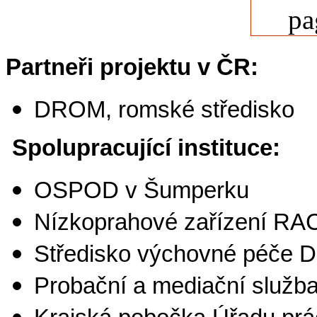
Partneři
projektu
v ČR:
DROM, romské středisko
Spolupracující instituce:
OSPOD v Šumperku
Nízkoprahové zařízení R
Středisko výchovné péče D
Probační a mediační služb