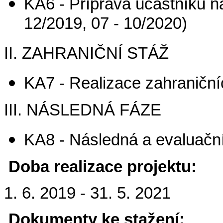
KA6 - Příprava účastníků n
12/2019, 07 - 10/2020)
II. ZAHRANIČNÍ STÁŽ
KA7 - Realizace zahraničníc
III. NÁSLEDNÁ FÁZE
KA8 - Následná a evaluační
Doba realizace projektu:
1. 6. 2019 - 31. 5. 2021
Dokumenty ke stažení: