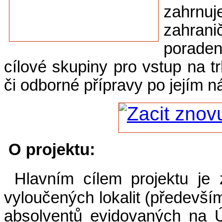
zahrnuj
zahran
poraden
cílové skupiny pro vstup na t
či odborné přípravy po jejím 
O projektu:
Hlavním cílem projektu je 
vyloučených lokalit (především
absolventů evidovaných na Ú