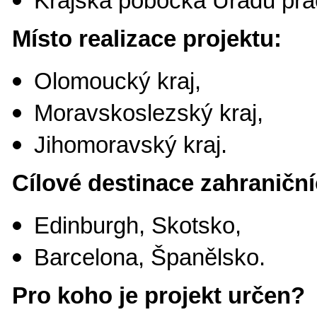
Krajská pobočka Úřadu prá
Místo realizace projektu:
Olomoucký kraj,
Moravskoslezský kraj,
Jihomoravský kraj.
Cílové destinace zahraniční
Edinburgh, Skotsko,
Barcelona, Španělsko.
Pro koho je projekt určen?