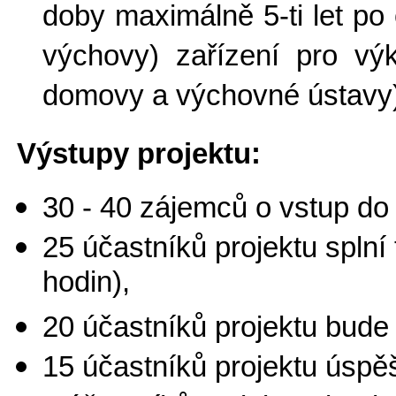
doby maximálně 5-ti let po
výchovy) zařízení pro vý
domovy a výchovné ústavy
Výstupy projektu:
30 - 40 zájemců o vstup do 
25 účastníků projektu splní
hodin),
20 účastníků projektu bude 
15 účastníků projektu úspě