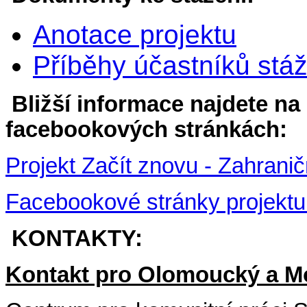
Anotace projektu
Příběhy účastníků stáž
Bližší informace najdete na
facebookových stránkách:
Projekt Začít znovu - Zahran
Facebookové stránky projektu 
KONTAKTY:
Kontakt pro Olomoucký a Mo