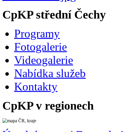
CpKP střední Čechy
Programy
Fotogalerie
Videogalerie
Nabídka služeb
Kontakty
CpKP v regionech