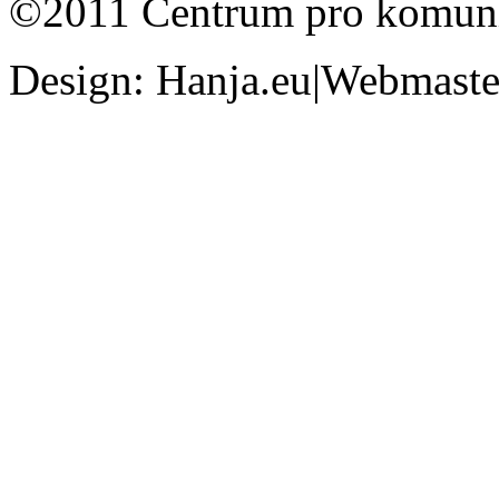
©2011 Centrum pro komunit
Design: Hanja.eu|Webmaster