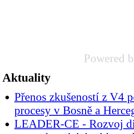
Powered 
Aktuality
Přenos zkušeností z V4 p
procesy v Bosně a Herce
LEADER-CE - Rozvoj dig