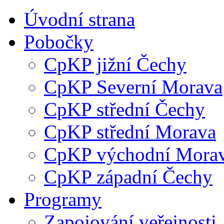
Úvodní strana
Pobočky
CpKP jižní Čechy
CpKP Severní Morava
CpKP střední Čechy
CpKP střední Morava
CpKP východní Mora
CpKP západní Čechy
Programy
Zapojování veřejnosti