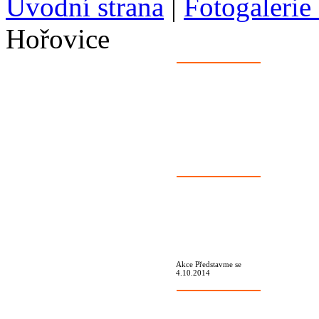
Úvodní strana
|
Fotogalerie
Hořovice
Akce Představme se
4.10.2014