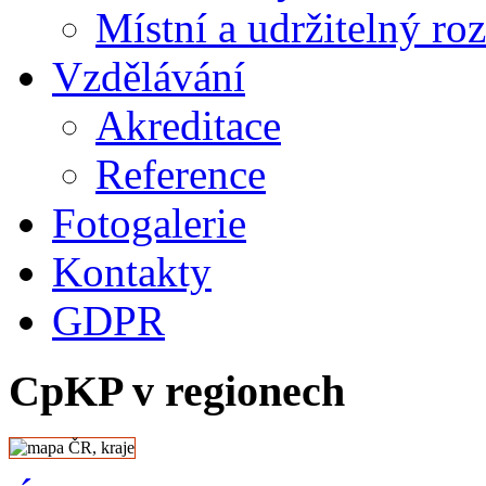
Místní a udržitelný ro
Vzdělávání
Akreditace
Reference
Fotogalerie
Kontakty
GDPR
CpKP v regionech