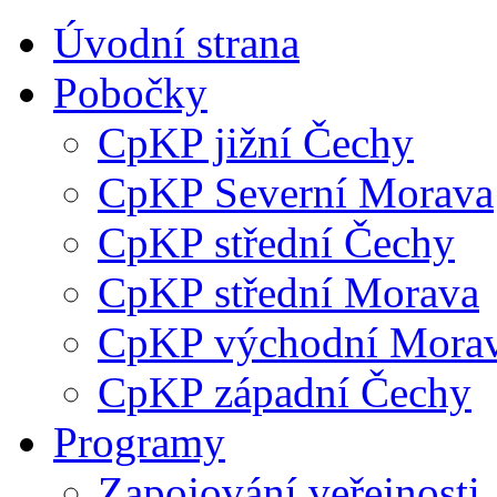
Úvodní strana
Pobočky
CpKP jižní Čechy
CpKP Severní Morava
CpKP střední Čechy
CpKP střední Morava
CpKP východní Mora
CpKP západní Čechy
Programy
Zapojování veřejnosti