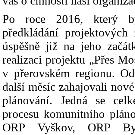
vás o činnosti naší organiz
Po roce 2016, který b
předkládání projektových 
úspěšně již na jeho začát
realizaci projektu „Přes Mo
v přerovském regionu. O
další měsíc zahajovali nov
plánování. Jedná se celk
procesu komunitního pláno
ORP Vyškov, ORP Bys