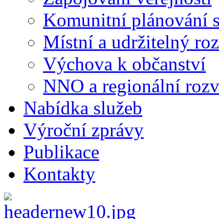
Komunitní plánování s
Místní a udržitelný ro
Výchova k občanství
NNO a regionální rozv
Nabídka služeb
Výroční zprávy
Publikace
Kontakty