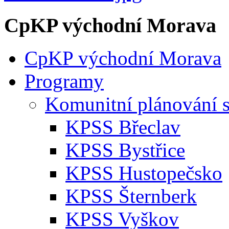
CpKP východní Morava
CpKP východní Morava
Programy
Komunitní plánování s
KPSS Břeclav
KPSS Bystřice
KPSS Hustopečsko
KPSS Šternberk
KPSS Vyškov