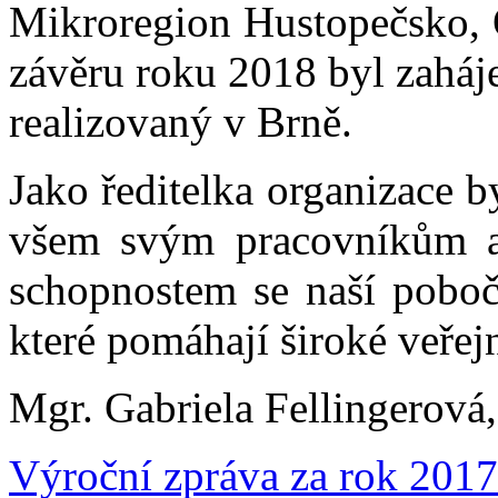
Mikroregion Hustopečsko, 
závěru roku 2018 byl zaháj
realizovaný v Brně.
Jako ředitelka organizace 
všem svým pracovníkům a 
schopnostem se naší pobočc
které pomáhají široké veřejn
Mgr. Gabriela Fellingerová,
Výroční zpráva za rok 2017