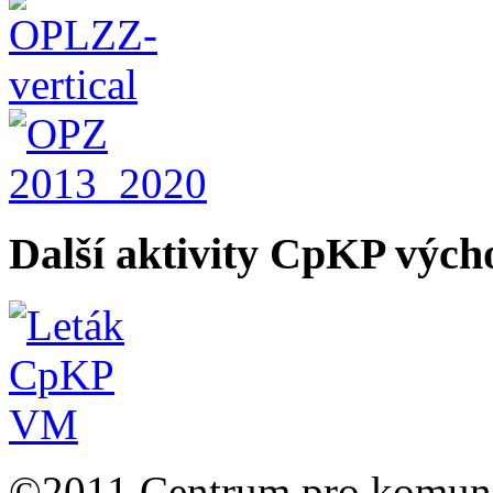
Další aktivity CpKP výc
©2011 Centrum pro komunit