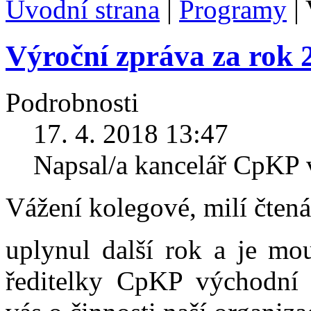
Úvodní strana
|
Programy
|
Výroční zpráva za rok 
Podrobnosti
17. 4. 2018 13:47
Napsal/a kancelář CpKP
Vážení kolegové, milí čtená
uplynul další rok a je mo
ředitelky CpKP východní 