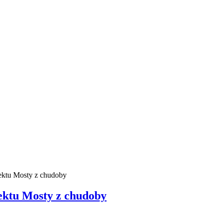
jektu Mosty z chudoby
ektu Mosty z chudoby