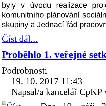
byly v úvodu realizace proj
komunitního plánování sociáln
skupiny a Jednací řád pracovn
Číst dál...
Proběhlo 1. veřejné set
Podrobnosti
19. 10. 2017 11:43
Napsal/a kancelář CpKP