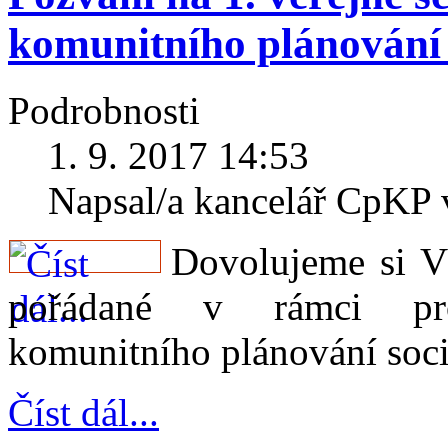
komunitního plánování
Podrobnosti
1. 9. 2017 14:53
Napsal/a kancelář CpKP
Dovolujeme si V
pořádané v rámci pro
komunitního plánování soc
Číst dál...