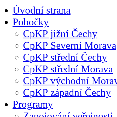
Úvodní strana
Pobočky
CpKP jižní Čechy
CpKP Severní Morava
CpKP střední Čechy
CpKP střední Morava
CpKP východní Mora
CpKP západní Čechy
Programy
Zapojování veřejnosti