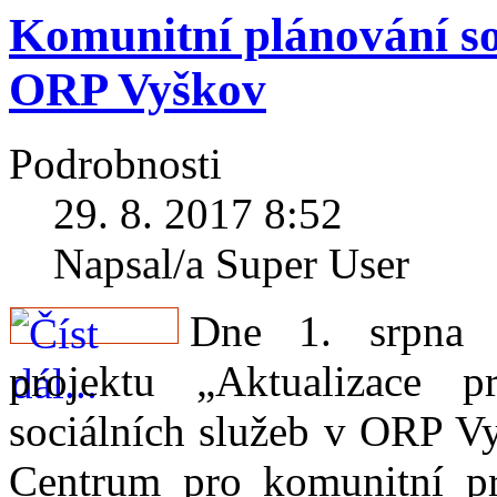
Komunitní plánování so
ORP Vyškov
Podrobnosti
29. 8. 2017 8:52
Napsal/a Super User
Dne 1. srpna 2
projektu „Aktualizace p
sociálních služeb v ORP Vy
Centrum pro komunitní pr