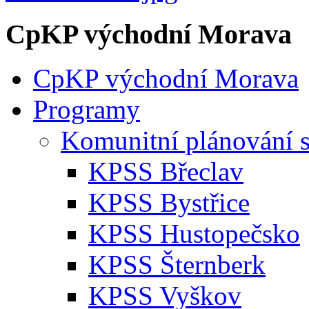
CpKP východní Morava
CpKP východní Morava
Programy
Komunitní plánování s
KPSS Břeclav
KPSS Bystřice
KPSS Hustopečsko
KPSS Šternberk
KPSS Vyškov