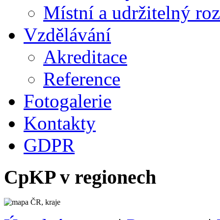
Místní a udržitelný ro
Vzdělávání
Akreditace
Reference
Fotogalerie
Kontakty
GDPR
CpKP v regionech