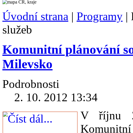
Úvodní strana
|
Programy
|
služeb
Komunitní plánování so
Milevsko
Podrobnosti
2. 10. 2012 13:34
V říjnu 
Komunitní