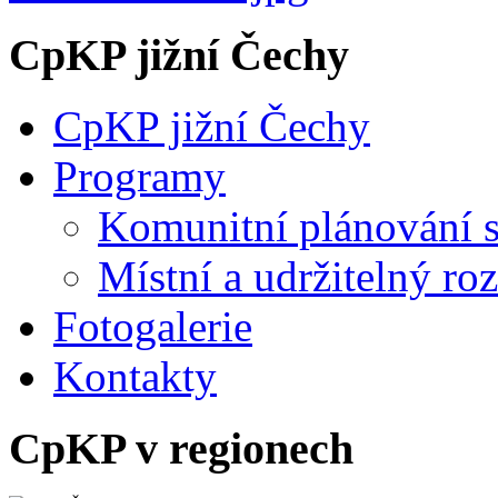
CpKP jižní Čechy
CpKP jižní Čechy
Programy
Komunitní plánování s
Místní a udržitelný ro
Fotogalerie
Kontakty
CpKP v regionech