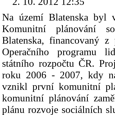
2. 10. 2012 12:35
Na území Blatenska byl 
Komunitní plánování so
Blatenska, financovaný z 
Operačního programu li
státního rozpočtu ČR. Pro
roku 2006 - 2007, kdy n
vznikl první komunitní p
komunitní plánování zamě
plánu rozvoje sociálních sl