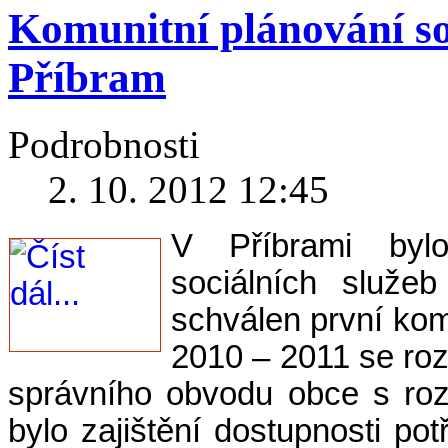
Komunitní plánování so
Příbram
Podrobnosti
2. 10. 2012 12:45
V Příbrami bylo
sociálních služ
schválen první kom
2010 – 2011 se roz
správního obvodu obce s roz
bylo zajištění dostupnosti po