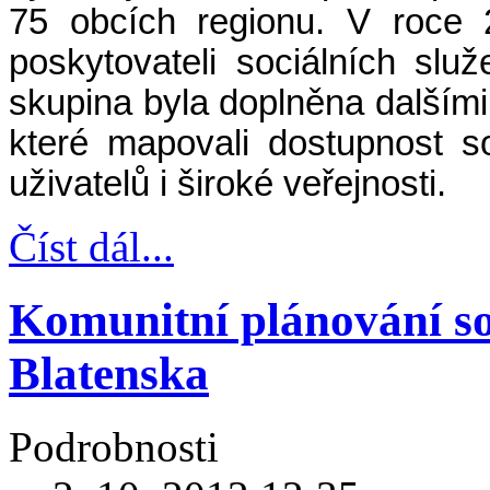
75 obcích regionu. V roce 
poskytovateli sociálních slu
skupina byla doplněna dalšími
které mapovali dostupnost so
uživatelů i široké veřejnosti.
Číst dál...
Komunitní plánování so
Blatenska
Podrobnosti