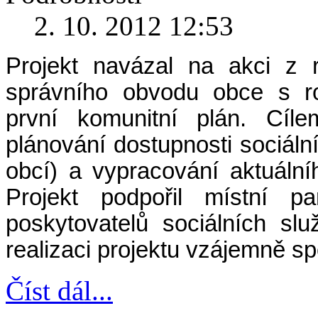
2. 10. 2012 12:53
Projekt navázal na akci z
správního obvodu obce s ro
první komunitní plán. Cíle
plánování dostupnosti sociál
obcí) a vypracování aktuální
Projekt podpořil místní pa
poskytovatelů sociálních slu
realizaci projektu vzájemně sp
Číst dál...