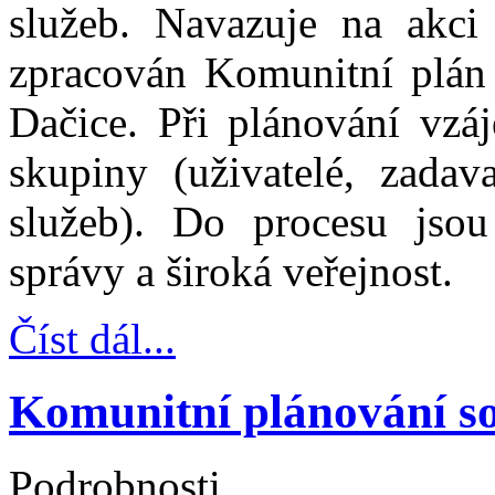
služeb. Navazuje na akc
zpracován Komunitní plán 
Dačice. Při plánování vzáj
skupiny (uživatelé, zadava
služeb). Do procesu jsou
správy a široká veřejnost.
Číst dál...
Komunitní plánování so
Podrobnosti