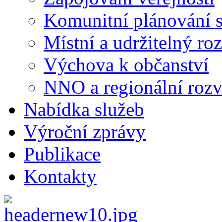
Komunitní plánování s
Místní a udržitelný ro
Výchova k občanství
NNO a regionální rozv
Nabídka služeb
Výroční zprávy
Publikace
Kontakty