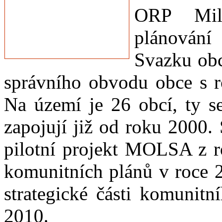
ORP Mile
plánování
Svazku obc
správního obvodu obce s r
Na území je 26 obcí, ty se
zapojují již od roku 2000.
pilotní projekt MOLSA z r
komunitních plánů v roce 2
strategické části komunitn
2010.