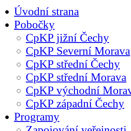
Úvodní strana
Pobočky
CpKP jižní Čechy
CpKP Severní Morava
CpKP střední Čechy
CpKP střední Morava
CpKP východní Mora
CpKP západní Čechy
Programy
Zapojování veřejnosti