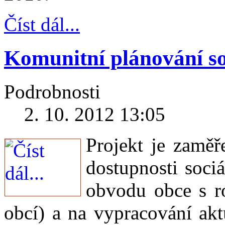
Číst dál...
Komunitní plánování so
Podrobnosti
2. 10. 2012 13:05
Projekt je zaměř
dostupnosti soci
obvodu obce s r
obcí) a na vypracování akt