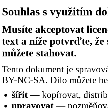
Souhlas s využitím do
Musíte akceptovat licen
text a níže potvrďte, že 
můžete stahovat.
Tento dokument je spravov
BY-NC-SA. Dílo můžete bez
šířit
— kopírovat, distrib
upravovat
— pozměňovat,