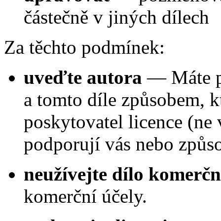
částečně v jiných dílech
Za těchto podmínek:
uveďte autora
—
Máte p
a tomto díle způsobem, k
poskytovatel licence (ne 
podporují vás nebo způso
neužívejte dílo komerčn
komerční účely.